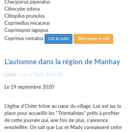
Chaciporus piperatus
Clitocybe odora
Clitopilus prunulus
Coprinellus micaceus
Coprinopsis lagopus
Coprinus comatus
Lire la suite
Télécharger le pdf
L’automne dans la région de Manhay
Guide :
Luc et Mady BORLÉE
Le 19 septembre 2020
L’église d’Oster trône au cœur du village. Luc est sur la
place pour accueillir les " Trientalistes" prêts à profiter
de cette journée qui, une fois de plus, s’annonce
ensoleillée. On sait que Luc et Mady connaissent cette