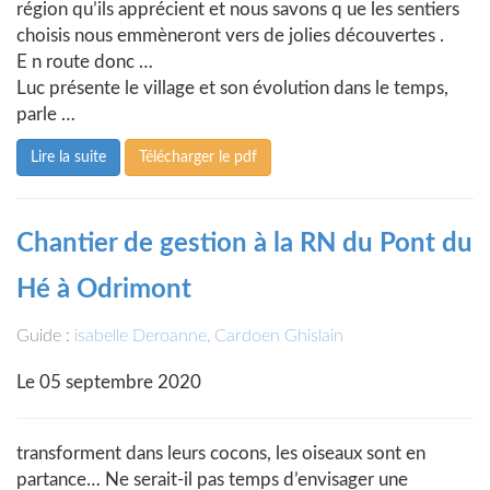
région qu’ils apprécient et nous savons q ue les sentiers
choisis nous emmèneront vers de jolies découvertes .
E n route donc …
Luc présente le village et son évolution dans le temps,
parle …
Lire la suite
Télécharger le pdf
Chantier de gestion à la RN du Pont du
Hé à Odrimont
Guide :
isabelle Deroanne, Cardoen Ghislain
Le 05 septembre 2020
transforment dans leurs cocons, les oiseaux sont en
partance… Ne serait-il pas temps d’envisager une