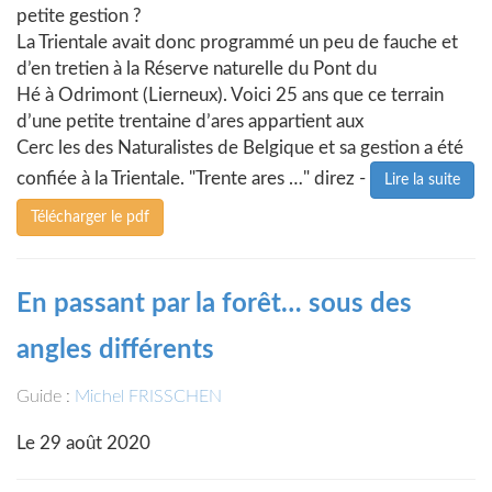
petite gestion ?
La Trientale avait donc programmé un peu de fauche et
d’en tretien à la Réserve naturelle du Pont du
Hé à Odrimont (Lierneux). Voici 25 ans que ce terrain
d’une petite trentaine d’ares appartient aux
Cerc les des Naturalistes de Belgique et sa gestion a été
confiée à la Trientale. "Trente ares …" direz -
Lire la suite
Télécharger le pdf
En passant par la forêt… sous des
angles différents
Guide :
Michel FRISSCHEN
Le 29 août 2020