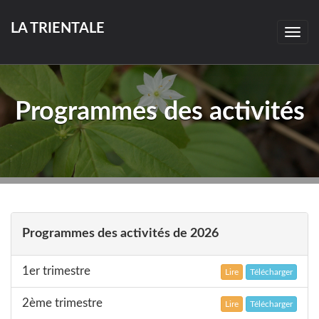
LA TRIENTALE
Togg
navig
Programmes des activités
Programmes des activités de 2026
1er trimestre
Lire
Télécharger
2ème trimestre
Lire
Télécharger