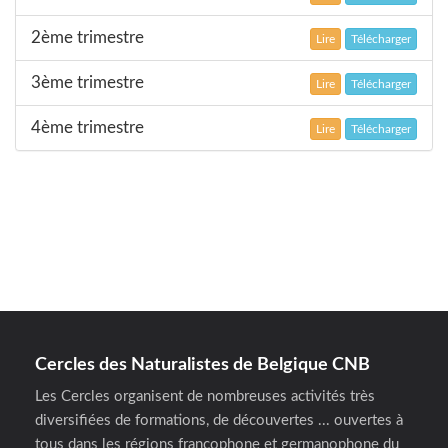
2ème trimestre
Lire
Télécharger
3ème trimestre
Lire
Télécharger
4ème trimestre
Lire
Télécharger
Cercles des Naturalistes de Belgique CNB
Les Cercles organisent de nombreuses activités très
diversifiées de formations, de découvertes ... ouvertes à
tous dans les régions francophone et germanophone du