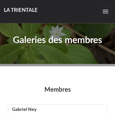
LA TRIENTALE
Togg
navig
Galeries des membres
Membres
Gabriel Ney