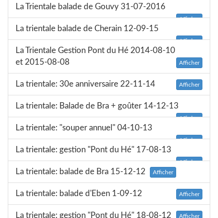
La Trientale balade de Gouvy 31-07-2016
Afficher
La trientale balade de Cherain 12-09-15
Afficher
La Trientale Gestion Pont du Hé 2014-08-10
et 2015-08-08
Afficher
La trientale: 30e anniversaire 22-11-14
Afficher
La trientale: Balade de Bra + goûter 14-12-13
Afficher
La trientale: "souper annuel" 04-10-13
Afficher
La trientale: gestion "Pont du Hé" 17-08-13
Afficher
La trientale: balade de Bra 15-12-12
Afficher
La trientale: balade d'Eben 1-09-12
Afficher
La trientale: gestion "Pont du Hé" 18-08-12
Afficher