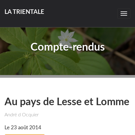
LA TRIENTALE
Togg
navig
Compte-rendus
Au pays de Lesse et Lomme
André d Ocquier
Le 23 août 2014