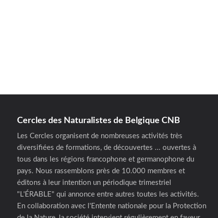
Cercles des Naturalistes de Belgique CNB
Les Cercles organisent de nombreuses activités très
diversifiées de formations, de découvertes ... ouvertes à
tous dans les régions francophone et germanophone du
pays. Nous rassemblons près de 10.000 membres et
éditons à leur intention un périodique trimestriel
"L'ÉRABLE" qui annonce entre autres toutes les activités.
En collaboration avec l'Entente nationale pour la Protection
de la Nature, la société intervient régulièrement en faveur