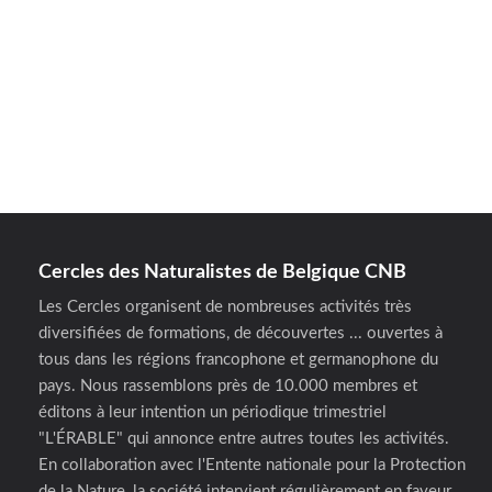
Cercles des Naturalistes de Belgique CNB
Les Cercles organisent de nombreuses activités très
diversifiées de formations, de découvertes ... ouvertes à
tous dans les régions francophone et germanophone du
pays. Nous rassemblons près de 10.000 membres et
éditons à leur intention un périodique trimestriel
"L'ÉRABLE" qui annonce entre autres toutes les activités.
En collaboration avec l'Entente nationale pour la Protection
de la Nature, la société intervient régulièrement en faveur