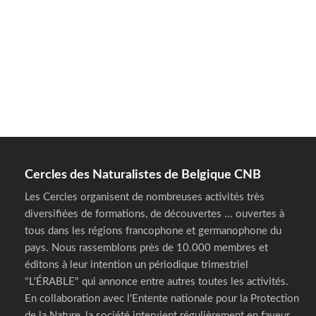
Cercles des Naturalistes de Belgique CNB
Les Cercles organisent de nombreuses activités très
diversifiées de formations, de découvertes ... ouvertes à
tous dans les régions francophone et germanophone du
pays. Nous rassemblons près de 10.000 membres et
éditons à leur intention un périodique trimestriel
"L'ÉRABLE" qui annonce entre autres toutes les activités.
En collaboration avec l'Entente nationale pour la Protection
de la Nature, la société intervient régulièrement en faveur