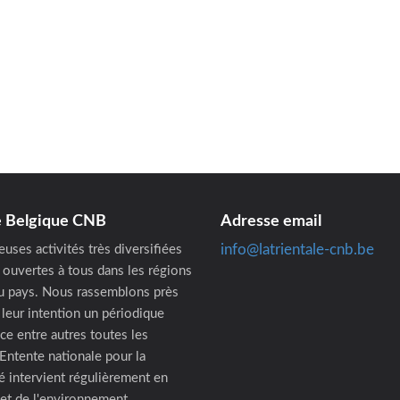
de Belgique CNB
Adresse email
info@latrientale-cnb.be
uses activités très diversifiées
 ouvertes à tous dans les régions
 pays. Nous rassemblons près
leur intention un périodique
ce entre autres toutes les
'Entente nationale pour la
té intervient régulièrement en
 et de l'environnement.