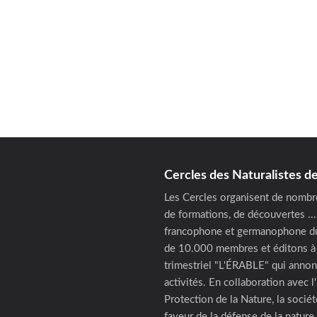
Cercles des Naturalistes 
Les Cercles organisent de nombre
de formations, de découvertes ...
francophone et germanophone du
de 10.000 membres et éditons à 
trimestriel "L'ÉRABLE" qui annon
activités. En collaboration avec l
Protection de la Nature, la socié
faveur de la défense de la nature