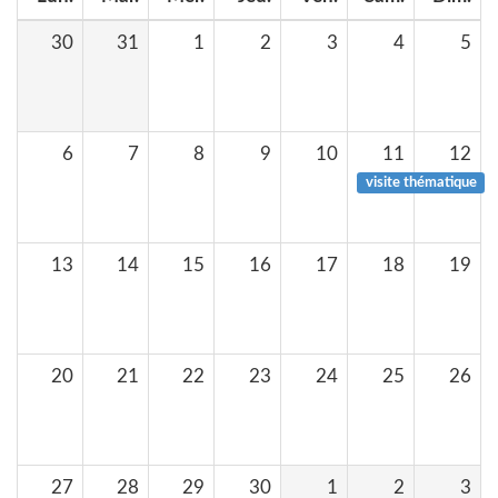
30
31
1
2
3
4
5
6
7
8
9
10
11
12
visite thématique
13
14
15
16
17
18
19
20
21
22
23
24
25
26
27
28
29
30
1
2
3