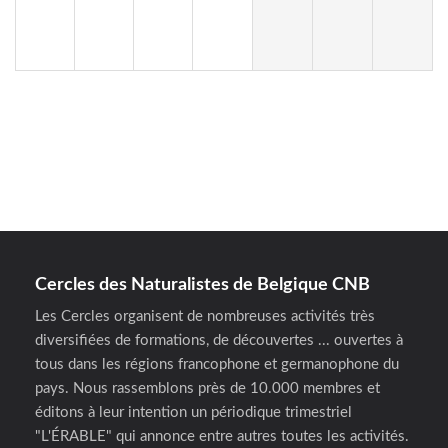
Cercles des Naturalistes de Belgique CNB
Les Cercles organisent de nombreuses activités très
diversifiées de formations, de découvertes ... ouvertes à
tous dans les régions francophone et germanophone du
pays. Nous rassemblons près de 10.000 membres et
éditons à leur intention un périodique trimestriel
"L'ÉRABLE" qui annonce entre autres toutes les activités.