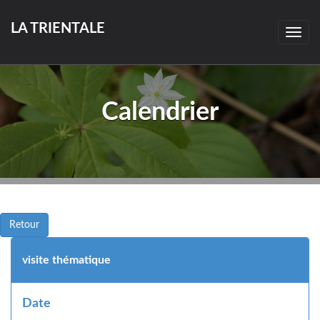
LA TRIENTALE
Togg
navig
Calendrier
Retour
visite thématique
Date