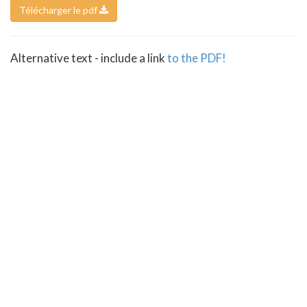
Télécharger le pdf
Alternative text - include a link
to the PDF!