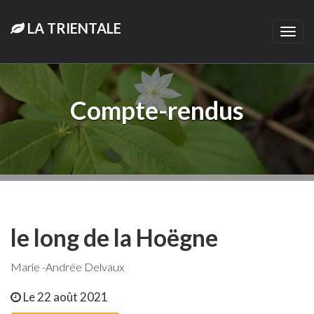
LA TRIENTALE
Togg
navi
Compte-rendus
le long de la Hoëgne
Marie -Andrée Delvaux
Le 22 août 2021