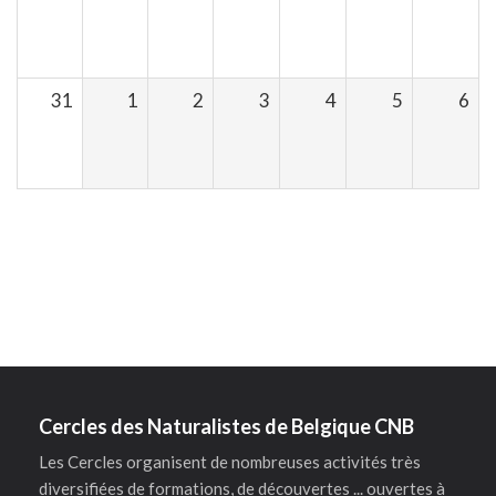
31
1
2
3
4
5
6
Cercles des Naturalistes de Belgique CNB
Les Cercles organisent de nombreuses activités très
diversifiées de formations, de découvertes ... ouvertes à