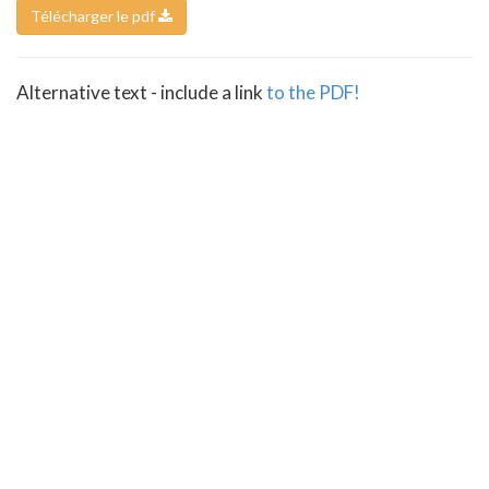
Télécharger le pdf
Alternative text - include a link
to the PDF!