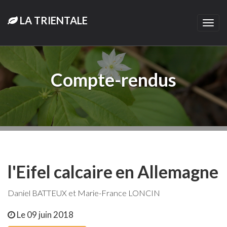
LA TRIENTALE
Togg
navi
Compte-rendus
l'Eifel calcaire en Allemagne
Daniel BATTEUX et Marie-France LONCIN
Le 09 juin 2018