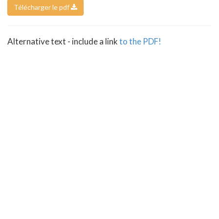
Télécharger le pdf
Alternative text - include a link
to the PDF!