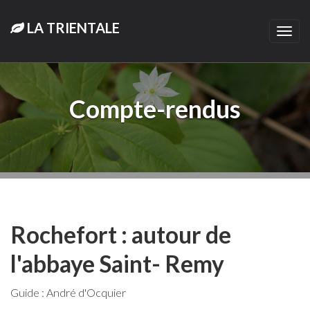
LA TRIENTALE
Togg
navi
Compte-rendus
Rochefort : autour de
l'abbaye Saint- Remy
Guide : André d'Ocquier