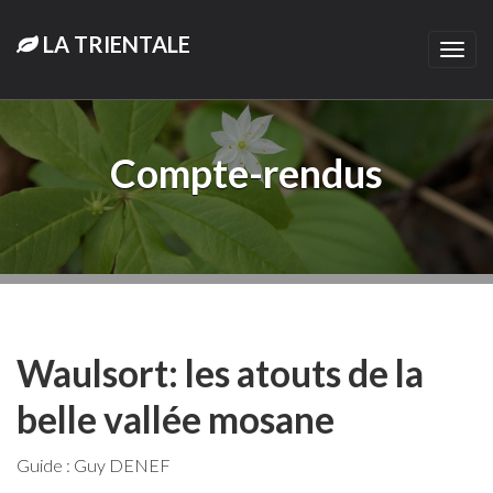
LA TRIENTALE
Togg
navi
Compte-rendus
Waulsort: les atouts de la
belle vallée mosane
Guide : Guy DENEF