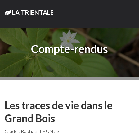
LA TRIENTALE
Togg
navi
Compte-rendus
Les traces de vie dans le
Grand Bois
Guide : Raphaël THUNUS