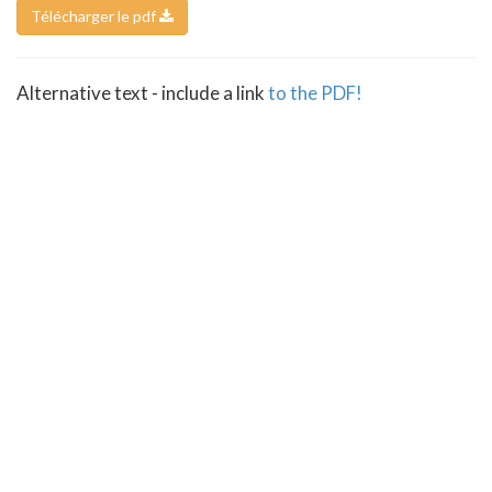
Télécharger le pdf
Alternative text - include a link
to the PDF!