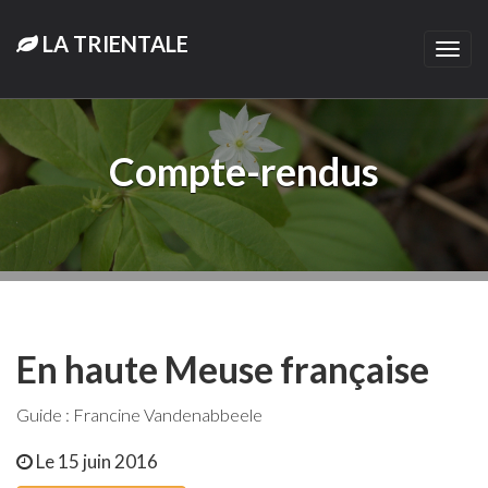
LA TRIENTALE
Togg
navi
Compte-rendus
En haute Meuse française
Guide : Francine Vandenabbeele
Le 15 juin 2016