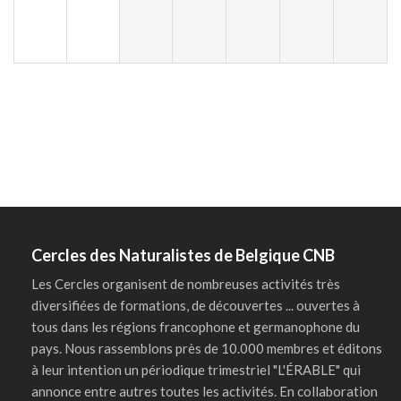
Cercles des Naturalistes de Belgique CNB
Les Cercles organisent de nombreuses activités très
diversifiées de formations, de découvertes ... ouvertes à
tous dans les régions francophone et germanophone du
pays. Nous rassemblons près de 10.000 membres et éditons
à leur intention un périodique trimestriel "L'ÉRABLE" qui
annonce entre autres toutes les activités. En collaboration