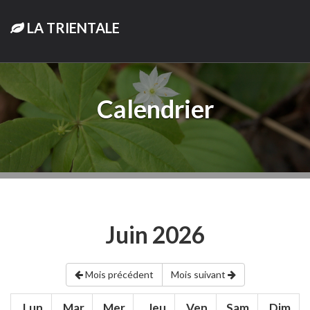
LA TRIENTALE
Calendrier
Juin 2026
Mois précédent
Mois suivant
Lun.
Mar.
Mer.
Jeu.
Ven.
Sam.
Dim.