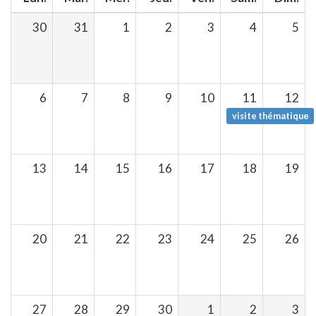
30
31
1
2
3
4
5
6
7
8
9
10
11
12
visite thématique
13
14
15
16
17
18
19
20
21
22
23
24
25
26
27
28
29
30
1
2
3