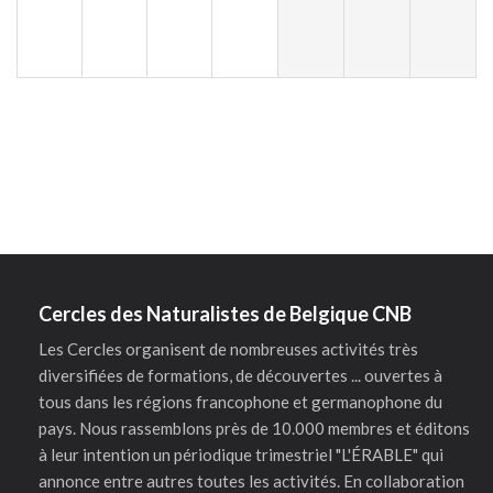
Cercles des Naturalistes de Belgique CNB
Les Cercles organisent de nombreuses activités très
diversifiées de formations, de découvertes ... ouvertes à
tous dans les régions francophone et germanophone du
pays. Nous rassemblons près de 10.000 membres et éditons
à leur intention un périodique trimestriel "L'ÉRABLE" qui
annonce entre autres toutes les activités. En collaboration